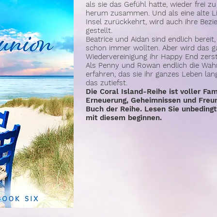
als sie das Gefühl hatte, wieder frei zu
herum zusammen. Und als eine alte Lie
Insel zurückkehrt, wird auch ihre Bezi
gestellt.
Beatrice und Aidan sind endlich bereit,
schon immer wollten. Aber wird das 
Wiedervereinigung ihr Happy End zers
Als Penny und Rowan endlich die Wahr
erfahren, das sie ihr ganzes Leben lang
das zutiefst.
Die Coral Island-Reihe ist voller F
Erneuerung, Geheimnissen und Freun
Buch der Reihe. Lesen Sie unbedingt 
mit diesem beginnen.