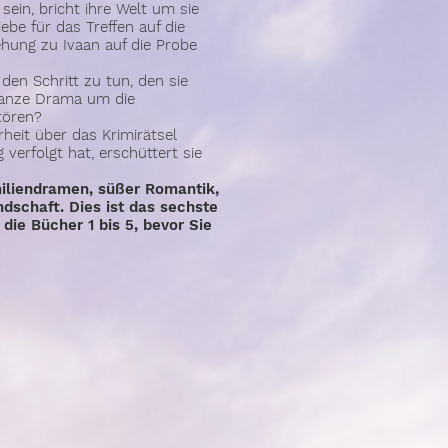
 sein, bricht ihre Welt um sie
be für das Treffen auf die
ehung zu Ivaan auf die Probe
 den Schritt zu tun, den sie
ganze Drama um die
tören?
heit über das Krimirätsel
 verfolgt hat, erschüttert sie
amiliendramen, süßer Romantik,
dschaft. Dies ist das sechste
die Bücher 1 bis 5, bevor Sie