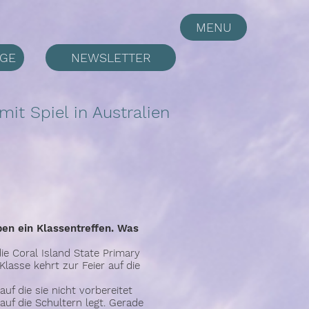
MENU
LGE
NEWSLETTER
it Spiel in Australien
en ein Klassentreffen. Was
die Coral Island State Primary
lasse kehrt zur Feier auf die
auf die sie nicht vorbereitet
auf die Schultern legt. Gerade