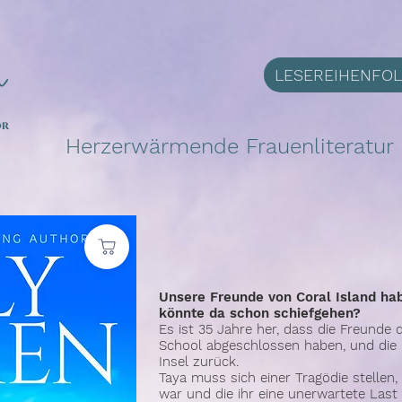
LESEREIHENFO
Herzerwärmende Frauenliteratur m
Unsere Freunde von Coral Island hab
könnte da schon schiefgehen?
Es ist 35 Jahre her, dass die Freunde 
School abgeschlossen haben, und die K
Insel zurück.
Taya muss sich einer Tragödie stellen, 
war und die ihr eine unerwartete Last 