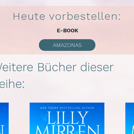
Heute vorbestellen:
E-BOOK
AMAZONAS
eitere Bücher dieser
eihe: