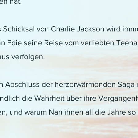
en hat.
Schicksal von Charlie Jackson wird immer
an Edie seine Reise vom verliebten Teena
us verfolgen.
n Abschluss der herzerwärmenden Saga e
lich die Wahrheit über ihre Vergangenhe
en, und warum Nan ihnen all die Jahre so