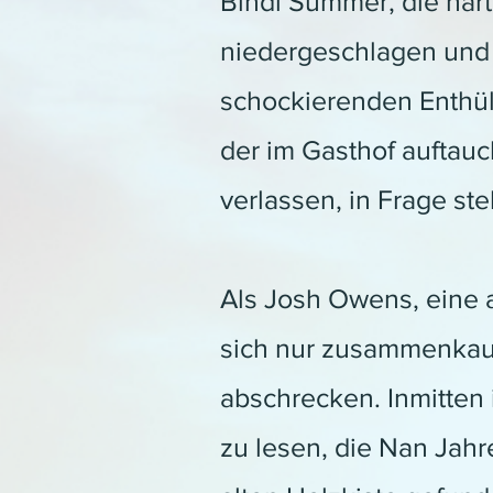
Bindi Summer, die hart
niedergeschlagen und f
schockierenden Enthül
der im Gasthof auftauc
verlassen, in Frage stel
Als Josh Owens, eine a
sich nur zusammenkauer
abschrecken. Inmitten 
zu lesen, die Nan Jahr