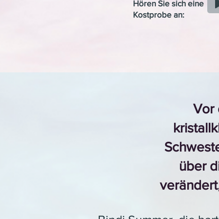
Hören Sie sich eine
Kostprobe an:
Vor 
kristal
Schweste
über d
verändert