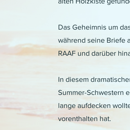
alten Holzkiste gefund
Das Geheimnis um das 
während seine Briefe 
RAAF und darüber hina
In diesem dramatische
Summer-Schwestern end
lange aufdecken wollt
vorenthalten hat.