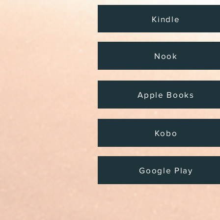
Kindle
Nook
Apple Books
Kobo
Google Play