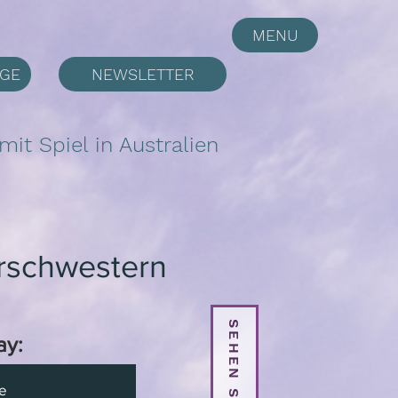
MENU
LGE
NEWSLETTER
it Spiel in Australien
rschwestern
ay:
e