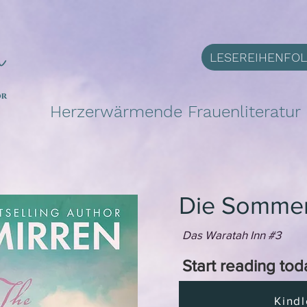
LESEREIHENFO
Herzerwärmende Frauenliteratur m
Die Somme
Das Waratah Inn #3
Start reading tod
Kindl