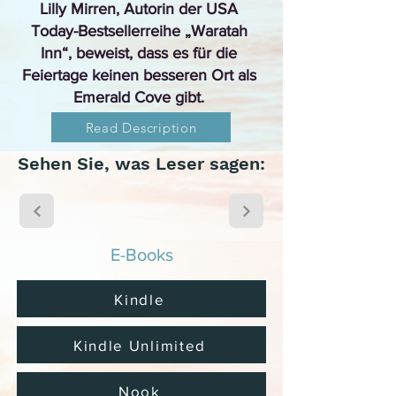
Lilly Mirren, Autorin der USA
Today-Bestsellerreihe „Waratah
Inn“, beweist, dass es für die
Feiertage keinen besseren Ort als
Emerald Cove gibt.
Read Description
Sehen Sie, was Leser sagen:
E-Books
Kindle
Kindle Unlimited
Nook