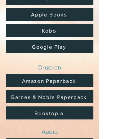
Apple Books
Kobo
Google Play
Drucken
Amazon Paperback
Barnes & Noble Paperback
Booktopia
Audio