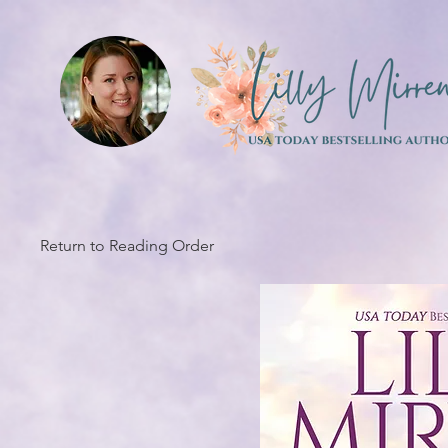
Return to Reading Order