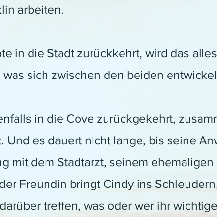
lin arbeiten.
te in die Stadt zurückkehrt, wird das alles
 was sich zwischen den beiden entwickel
nfalls in die Cove zurückgekehrt, zusamm
at. Und es dauert nicht lange, bis seine 
 mit dem Stadtarzt, seinem ehemaligen b
 der Freundin bringt Cindy ins Schleuder
arüber treffen, was oder wer ihr wichtiger