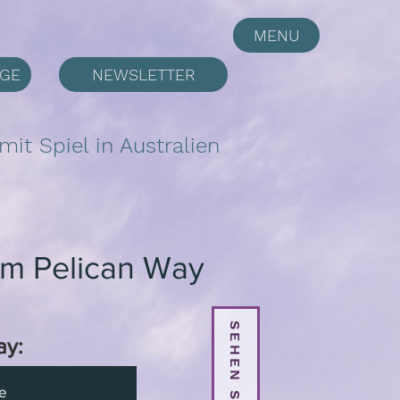
MENU
LGE
NEWSLETTER
it Spiel in Australien
m Pelican Way
ay:
e