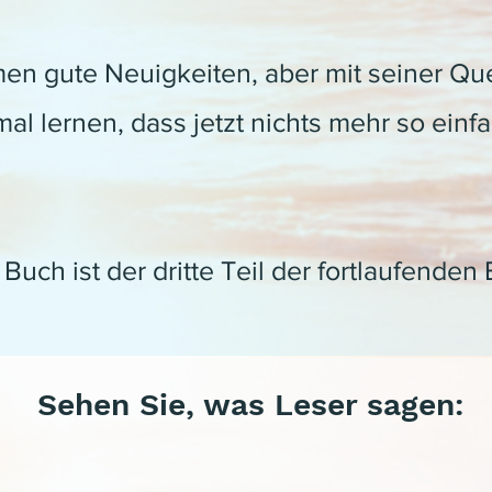
n gute Neuigkeiten, aber mit seiner Qu
l lernen, dass jetzt nichts mehr so einfac
 Buch ist der dritte Teil der fortlaufende
Sehen Sie, was Leser sagen: