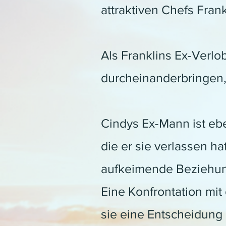
attraktiven Chefs Frank
Als Franklins Ex-Verlob
durcheinanderbringen,
Cindys Ex-Mann ist ebe
die er sie verlassen h
aufkeimende Beziehung
Eine Konfrontation mit
sie eine Entscheidung d