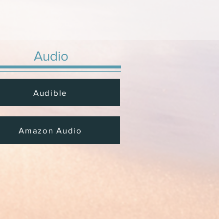
Audio
Audible
Amazon Audio