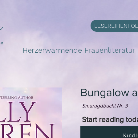
LESEREIHENFO
Herzerwärmende Frauenliteratur m
Bungalow a
Smaragdbucht Nr. 3
Start reading tod
Kindl