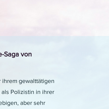
e-Saga von
 ihrem gewalttätigen
ls Polizistin in ihrer
ebigen, aber sehr