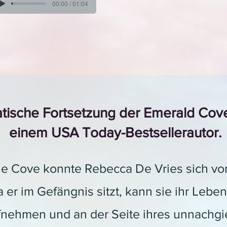
00:00 / 01:04
tische Fortsetzung der Emerald Cov
einem USA Today-Bestsellerautor.
e Cove konnte Rebecca De Vries sich vor
 er im Gefängnis sitzt, kann sie ihr Leben a
nehmen und an der Seite ihres unnachgi